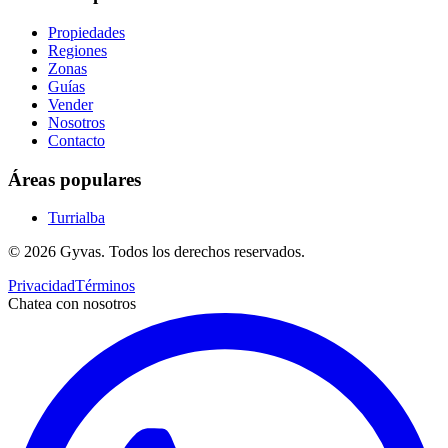
Propiedades
Regiones
Zonas
Guías
Vender
Nosotros
Contacto
Áreas populares
Turrialba
©
2026
Gyvas.
Todos los derechos reservados
.
Privacidad
Términos
Chatea con nosotros