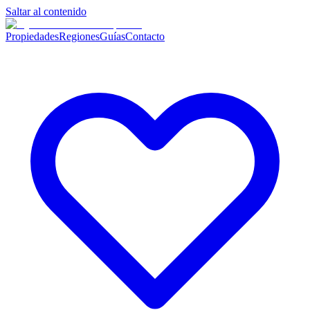
Saltar al contenido
Propiedades
Regiones
Guías
Contacto