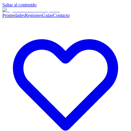
Saltar al contenido
Propiedades
Regiones
Guías
Contacto