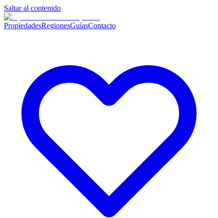
Saltar al contenido
Propiedades
Regiones
Guías
Contacto